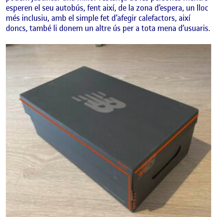
esperen el seu autobús, fent així, de la zona d’espera, un lloc
més inclusiu, amb el simple fet d’afegir calefactors, així
doncs, també li donem un altre ús per a tota mena d’usuaris.