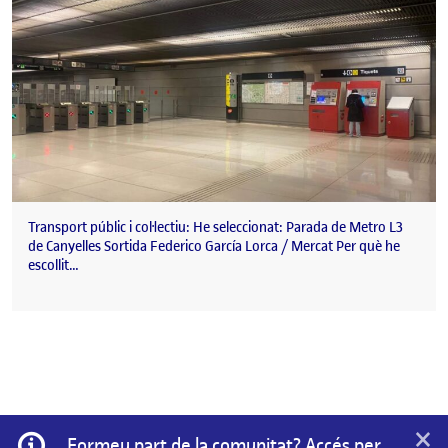
Transport públic i col·lectiu: He seleccionat: Parada de Metro L3
de Canyelles Sortida Federico García Lorca / Mercat Per què he
escollit…
×
Informació
Formeu part de la comunitat? Accés per