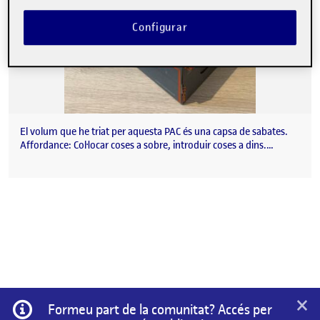
Configurar
El volum que he triat per aquesta PAC és una capsa de sabates.
Affordance: Col·locar coses a sobre, introduir coses a dins.…
×
Informació
Formeu part de la comunitat? Accés per