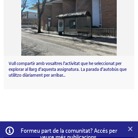
Vull compartir amb vosaltres l’activitat que he seleccionat per
explorar al llarg d’aquesta assignatura. La parada d’autobús que
utilitzo diàriament per arribar…
×
Informació
Formeu part de la comunitat? Accés per
veure més publicacions.