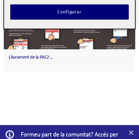
Configurar
Lliurament de la PAC2 …
×
Informació
Formeu part de la comunitat? Accés per