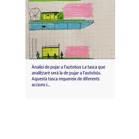
Ànalisi de pujar a l’autobus La tasca que
analitzaré será la de pujar a l’autobús.
Aquesta tasca requereix de diferents
accions i…