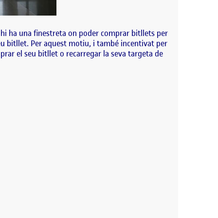
ó, hi ha una finestreta on poder comprar bitllets per
eu bitllet. Per aquest motiu, i també incentivat per
ar el seu bitllet o recarregar la seva targeta de